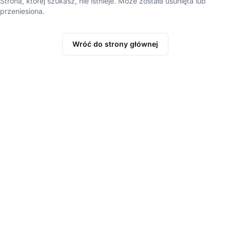
Strona, której szukasz, nie istnieje. Może została usunięta lub
przeniesiona.
Wróć do strony głównej