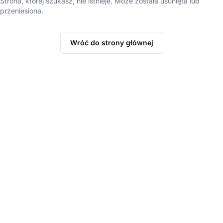
Strona, której szukasz, nie istnieje. Może została usunięta lub
przeniesiona.
Wróć do strony głównej