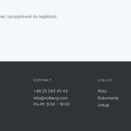
ć i przygotować do legalizacji.
KONTAKT
USŁUGI
+48 22 243 43 43
Wizy
info@notberg.com
Dokumenty
Pn–Pt: 9:00 – 16:00
Usługi