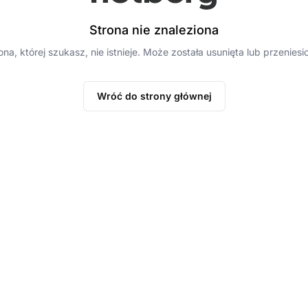
Strona nie znaleziona
ona, której szukasz, nie istnieje. Może została usunięta lub przeniesi
Wróć do strony głównej