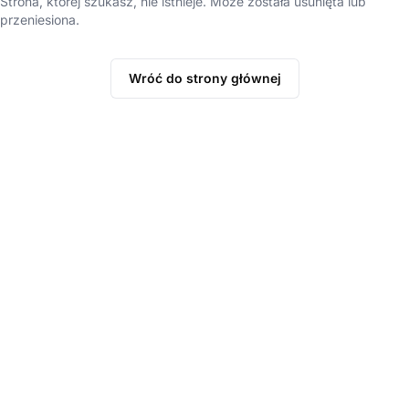
Strona, której szukasz, nie istnieje. Może została usunięta lub
przeniesiona.
Wróć do strony głównej