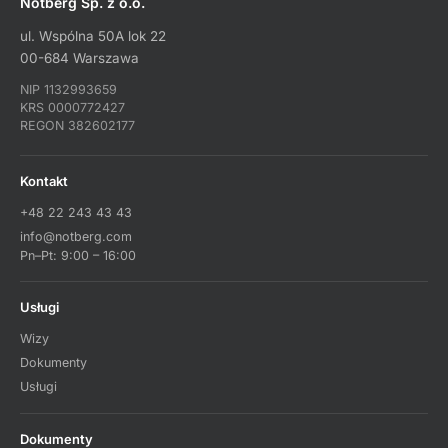
Notberg Sp. z o.o.
ul. Wspólna 50A lok 22
00-684 Warszawa
NIP 1132993659
KRS 0000772427
REGON 382602177
Kontakt
+48 22 243 43 43
info@notberg.com
Pn–Pt: 9:00 – 16:00
Usługi
Wizy
Dokumenty
Usługi
Dokumenty