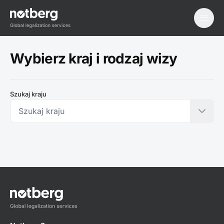
menu
Wybierz kraj i rodzaj wizy
Szukaj kraju