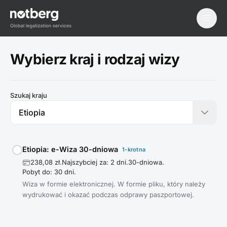
menu
Wybierz kraj i rodzaj wizy
Szukaj kraju
Etiopia: e-Wiza 30-dniowa
1-krotna
238,08 zł.
Najszybciej za: 2 dni.
30-dniowa.
Pobyt do: 30 dni.
Wiza w formie elektronicznej. W formie pliku, który należy
wydrukować i okazać podczas odprawy paszportowej.