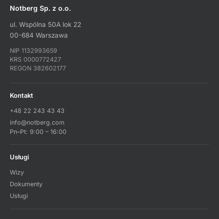
Notberg Sp. z o.o.
ul. Wspólna 50A lok 22
00-684 Warszawa
NIP 1132993659
KRS 0000772427
REGON 382602177
Kontakt
+48 22 243 43 43
info@notberg.com
Pn–Pt: 9:00 – 16:00
Usługi
Wizy
Dokumenty
Usługi