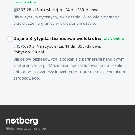
wielokrotna
332,25 zł.
Najszybciej za: 14 dni.
180-dniowa.
Dla wizyt turystycznych, zwiedzania. Wiza wielokrotnego
przekroczenia granicy w określonym czasie.
Gujana Brytyjska: biznesowa wielokrotna
wielokrotna
575,90 zł.
Najszybciej za: 14 dni.
365-dniowa.
Pobyt do: 90 dni.
Dla celów biznesowych, spotkania z partnerami handlowymi,
konferencje, targi. Może mieć też zastosowanie do szkoleń,
odbiorów maszyn czy innych prac, które nie mają charakteru
zarobkowego.