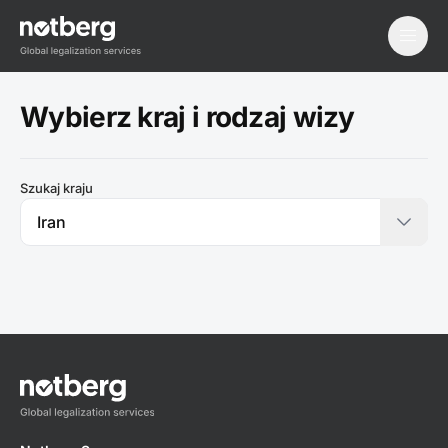
menu
Wybierz kraj i rodzaj wizy
Szukaj kraju