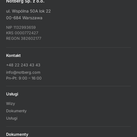
Notberg Sp. z o.o.
ul. Wspólna 50A lok 22
00-684 Warszawa
NIP 1132993659
KRS 0000772427
REGON 382602177
Kontakt
+48 22 243 43 43
info@notberg.com
Pn–Pt: 9:00 – 16:00
Usługi
Wizy
Dokumenty
Usługi
Dokumenty