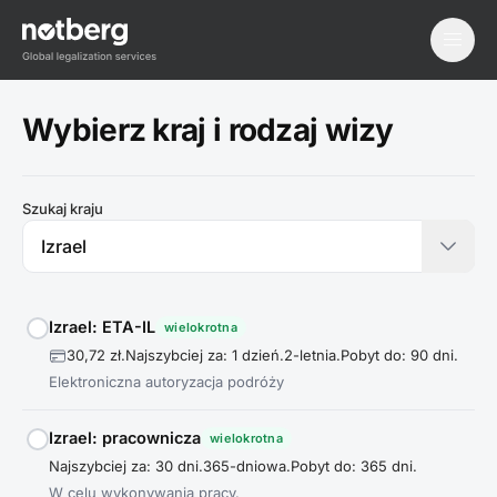
menu
Wybierz kraj i rodzaj wizy
Szukaj kraju
Izrael: ETA-IL
wielokrotna
30,72 zł.
Najszybciej za: 1 dzień.
2-letnia.
Pobyt do: 90 dni.
Elektroniczna autoryzacja podróży
Izrael: pracownicza
wielokrotna
Najszybciej za: 30 dni.
365-dniowa.
Pobyt do: 365 dni.
W celu wykonywania pracy.