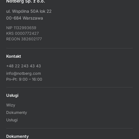
Notberg Sp. z o.o.
ul. Wspólna 50A lok 22
00-684 Warszawa
NIP 1132993659
KRS 0000772427
REGON 382602177
Kontakt
+48 22 243 43 43
info@notberg.com
Pn–Pt: 9:00 – 16:00
Usługi
Wizy
Dokumenty
Usługi
Dokumenty