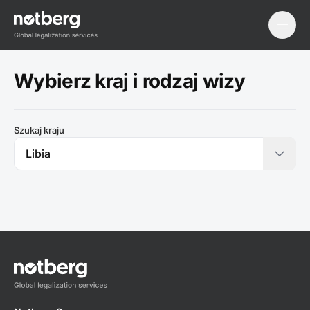
menu
Wybierz kraj i rodzaj wizy
Szukaj kraju