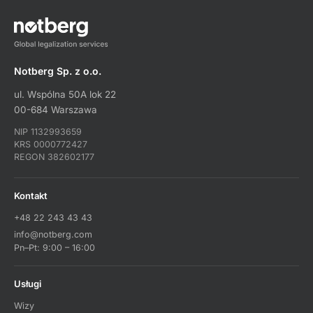
Notberg Sp. z o.o.
ul. Wspólna 50A lok 22
00-684 Warszawa
NIP 1132993659
KRS 0000772427
REGON 382602177
Kontakt
+48 22 243 43 43
info@notberg.com
Pn–Pt: 9:00 – 16:00
Usługi
Wizy