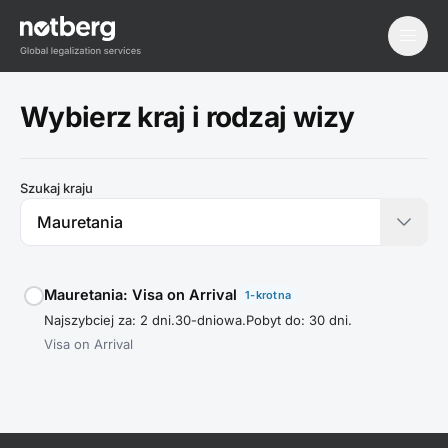
menu
Wybierz kraj i rodzaj wizy
Szukaj kraju
Mauretania: Visa on Arrival
1-krotna
Najszybciej za: 2 dni.
30-dniowa.
Pobyt do: 30 dni.
Visa on Arrival