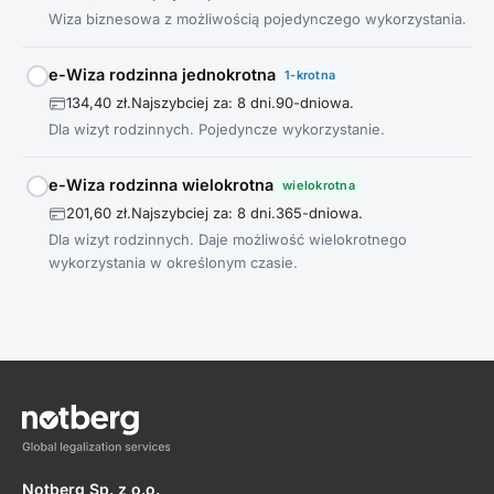
Wiza biznesowa z możliwością pojedynczego wykorzystania.
e-Wiza rodzinna jednokrotna
1-krotna
134,40 zł.
Najszybciej za: 8 dni.
90-dniowa.
Dla wizyt rodzinnych. Pojedyncze wykorzystanie.
e-Wiza rodzinna wielokrotna
wielokrotna
201,60 zł.
Najszybciej za: 8 dni.
365-dniowa.
Dla wizyt rodzinnych. Daje możliwość wielokrotnego
wykorzystania w określonym czasie.
Notberg Sp. z o.o.