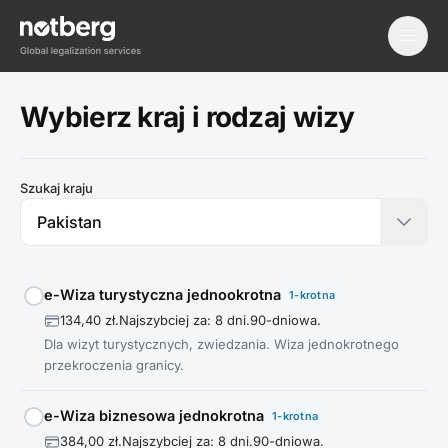
menu
Wybierz kraj i rodzaj wizy
Szukaj kraju
e-Wiza turystyczna jednookrotna
1-krotna
134,40 zł.
Najszybciej za: 8 dni.
90-dniowa.
Dla wizyt turystycznych, zwiedzania. Wiza jednokrotnego
przekroczenia granicy.
e-Wiza biznesowa jednokrotna
1-krotna
384,00 zł.
Najszybciej za: 8 dni.
90-dniowa.