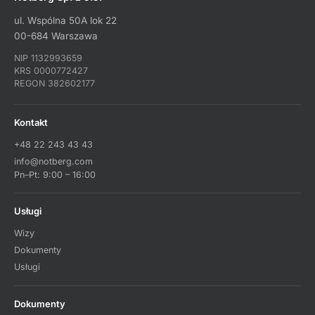
ul. Wspólna 50A lok 22
00-684 Warszawa
NIP 1132993659
KRS 0000772427
REGON 382602177
Kontakt
+48 22 243 43 43
info@notberg.com
Pn–Pt: 9:00 – 16:00
Usługi
Wizy
Dokumenty
Usługi
Dokumenty