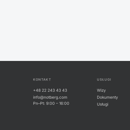
KONTAKT
USŁUGI
+48 22 243 43 43
Wizy
info@notberg.com
Dokumenty
Pn–Pt: 9:00 – 16:00
Usługi