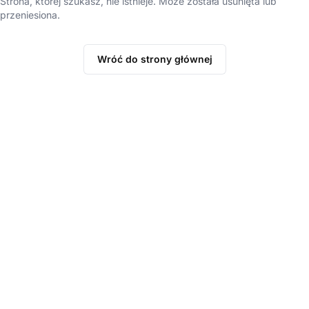
Strona, której szukasz, nie istnieje. Może została usunięta lub
przeniesiona.
Wróć do strony głównej