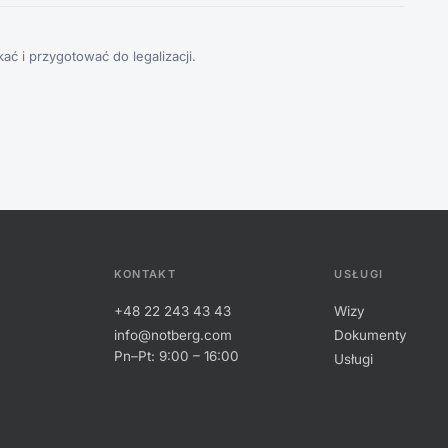
ć i przygotować do legalizacji.
KONTAKT
USŁUGI
+48 22 243 43 43
Wizy
info@notberg.com
Dokumenty
Pn–Pt: 9:00 – 16:00
Usługi